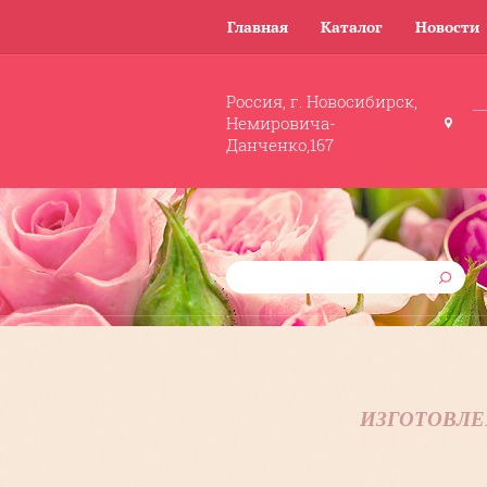
Главная
Каталог
Новости
Россия, г. Новосибирск,
Немировича-
Данченко,167
ИЗГОТОВЛЕ