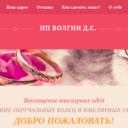
Наш адрес
Отзывы
Как сделать заказ?
О себе
Воплощение ювелирных идей
НИЕ ОБРУЧАЛЬНЫХ КОЛЕЦ И ЮВЕЛИРНЫХ 
ДОБРО ПОЖАЛОВАТЬ!