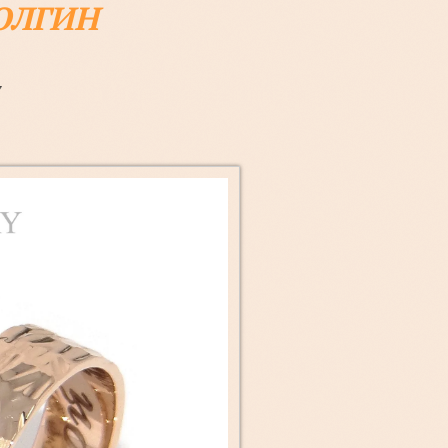
ОЛГИН
7