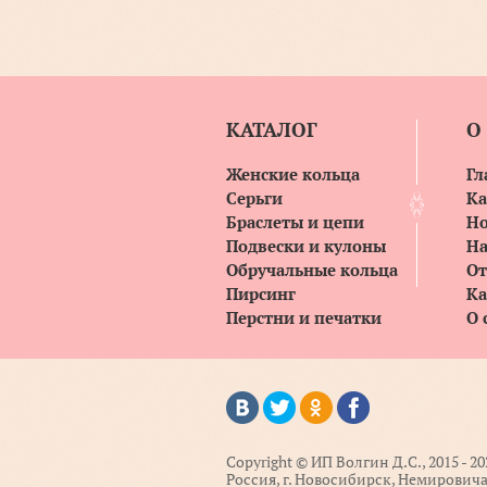
КАТАЛОГ
О
Женские кольца
Гл
Серьги
Ка
Браслеты и цепи
Но
Подвески и кулоны
На
Обручальные кольца
О
Пирсинг
Ка
Перстни и печатки
О 
Copyright © ИП Волгин Д.С., 2015 - 20
Россия, г. Новосибирск, Немирович