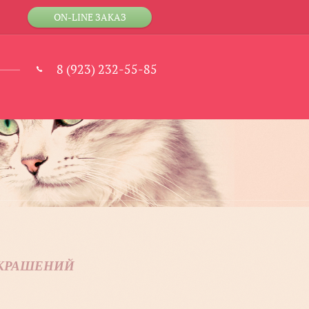
ON-LINE ЗАКАЗ
8 (923) 232-55-85
УКРАШЕНИЙ