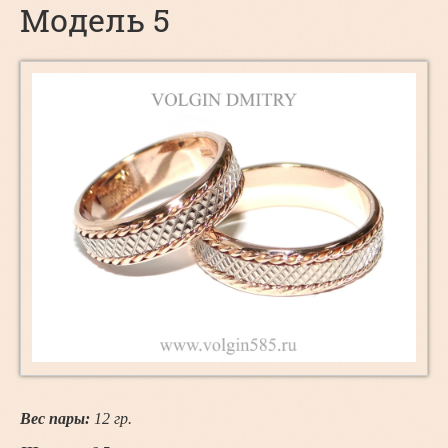
Модель 5
Вес пары:
12
гр.