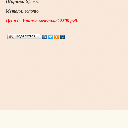
Ширина:
6,5 мм.
Металл:
золото.
Цена из Вашего металла 12500 руб.
Поделиться…
Copyright © ИП Волгин Д.С., 2015 - 2026
Россия, г. Новосибирск, Немировича-Данченко,167
+7 (923) 232-55-85