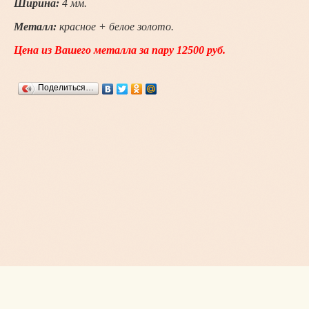
Ширина:
4
мм.
Металл:
красное + белое золото.
Цена из Вашего металла за пару 12500 руб.
Поделиться…
Copyright © ИП Волгин Д.С., 2015 - 2026
Россия, г. Новосибирск, Немировича-Данченко,167
+7 (923) 232-55-85