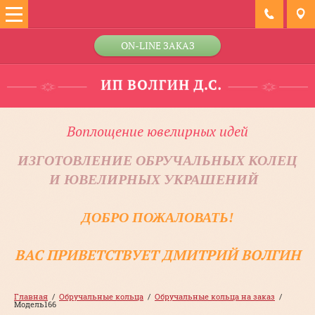
ON-LINE ЗАКАЗ
Воплощение ювелирных идей
ИЗГОТОВЛЕНИЕ ОБРУЧАЛЬНЫХ КОЛЕЦ
И ЮВЕЛИРНЫХ УКРАШЕНИЙ
ДОБРО ПОЖАЛОВАТЬ!
ВАС ПРИВЕТСТВУЕТ ДМИТРИЙ ВОЛГИН
Главная
  /  
Обручальные кольца
  /  
Обручальные кольца на заказ
  /  
Модель166