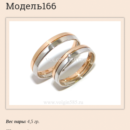
Модель166
Вес пары:
4,5
гр.