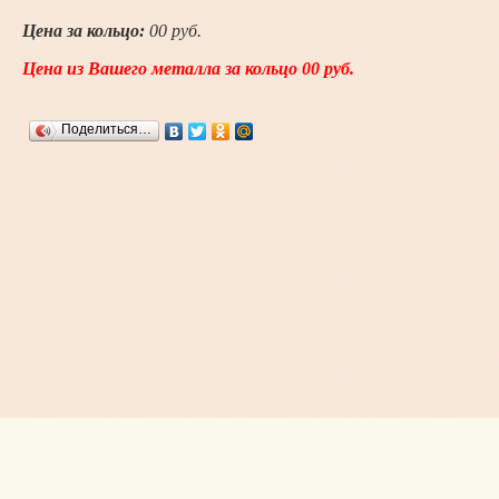
Цена за кольцо:
00 руб.
Цена из Вашего металла за кольцо 00 руб.
Поделиться…
Copyright © ИП Волгин Д.С., 2015 - 2026
Россия, г. Новосибирск, Немировича-Данченко,167
+7 (923) 232-55-85