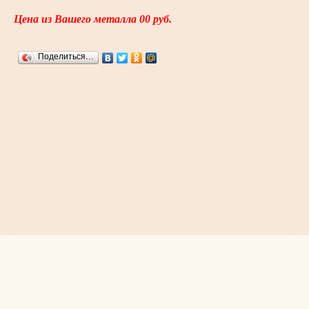
Цена из Вашего металла 00 руб.
Поделиться…
Copyright © ИП Волгин Д.С., 2015 - 2026
Россия, г. Новосибирск, Немировича-Данченко,167
+7 (923) 232-55-85
volgin585@mail.ru