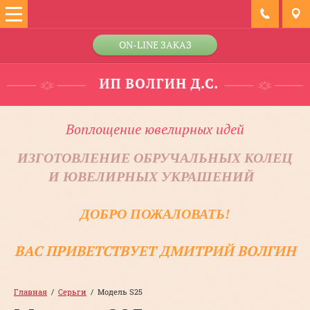
ON-LINE ЗАКАЗ
Воплощение ювелирных идей
ИЗГОТОВЛЕНИЕ ОБРУЧАЛЬНЫХ КОЛЕЦ
И ЮВЕЛИРНЫХ УКРАШЕНИЙ
ДОБРО ПОЖАЛОВАТЬ!
ВАС ПРИВЕТСТВУЕТ ДМИТРИЙ ВОЛГИН
Главная
  /  
Серьги
  /  Модель S25