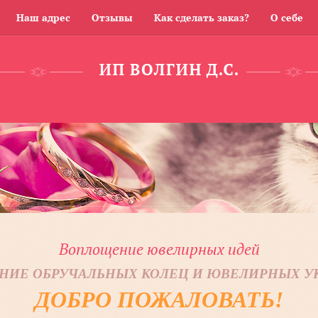
Наш адрес
Отзывы
Как сделать заказ?
О себе
Воплощение ювелирных идей
НИЕ ОБРУЧАЛЬНЫХ КОЛЕЦ И ЮВЕЛИРНЫХ 
ДОБРО ПОЖАЛОВАТЬ!