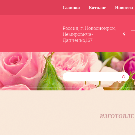
Главная
Каталог
Новости
Россия, г. Новосибирск,
Немировича-
Данченко,167
ИЗГОТОВЛЕ