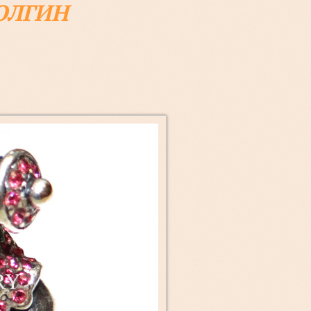
ОЛГИН