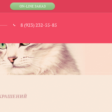
ON-LINE ЗАКАЗ
8 (923) 232-55-85
УКРАШЕНИЙ