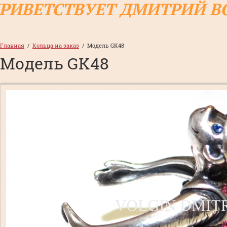
ПРИВЕТСТВУЕТ ДМИТРИЙ В
Главная
  /  
Кольца на заказ
  /  Модель GK48
Модель GK48