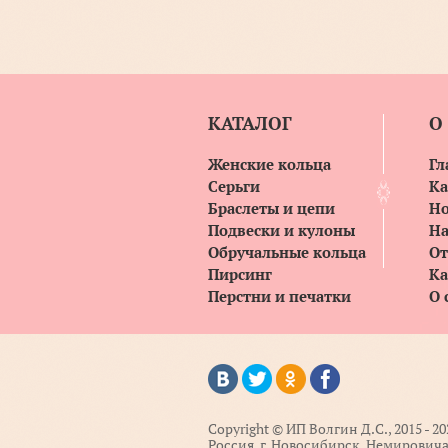
КАТАЛОГ
О
Женские кольца
Гл
Серьги
Ка
Браслеты и цепи
Но
Подвески и кулоны
На
Обручальные кольца
О
Пирсинг
Ка
Перстни и печатки
О 
Copyright © ИП Волгин Д.С., 2015 - 20
Россия, г. Новосибирск, Немирович