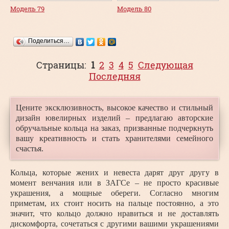
Модель 79
Модель 80
Поделиться…
Страницы:
1
2
3
4
5
Следующая
Последняя
Цените эксклюзивность, высокое качество и стильный
дизайн ювелирных изделий – предлагаю авторские
обручальные кольца на заказ, призванные подчеркнуть
вашу креативность и стать хранителями семейного
счастья.
Кольца, которые жених и невеста дарят друг другу в
момент венчания или в ЗАГСе – не просто красивые
украшения, а мощные обереги. Согласно многим
приметам, их стоит носить на пальце постоянно, а это
значит, что кольцо должно нравиться и не доставлять
дискомфорта, сочетаться с другими вашими украшениями