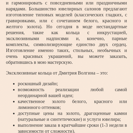
и гармонировать с повседневными или праздничными
нарядами. Большинство ювелирных салонов предлагают
изготовление типовых моделей (классических гладких, с
гравировками, или с сочетанием белого, красного и
желтого золота). Но сегодня в моде нестандартные
решения, такие как кольца с инкрустацией,
эксклюзивными надписями и, конечно, парные
комплекты, символизирующие единство двух сердец.
Изготовление именно таких, стильных, необычных и
очень красивых украшений, вы можете заказать,
обратившись в мою мастерскую.
Эксклюзивные кольца от Дмитрия Волгина – это:
роскошный дизайн;
возможность реализации любой самой
неординарной вашей идеи;
качественное золото белого, красного или
лимонного оттенков;
доступные цены на золото, драгоценные камни
(натуральные и синтетические) и услуги ювелира;
выполнение заказа в кратчайшие сроки (1-3 недели в
зависимости от сложности).