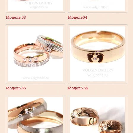
Модель 53
Модель54
Модель 55
Модель 56