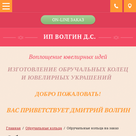
ON-LINE ЗАКАЗ
Воплощение ювелирных идей
ИЗГОТОВЛЕНИЕ ОБРУЧАЛЬНЫХ КОЛЕЦ
И ЮВЕЛИРНЫХ УКРАШЕНИЙ
ДОБРО ПОЖАЛОВАТЬ!
ВАС ПРИВЕТСТВУЕТ ДМИТРИЙ ВОЛГИН
Главная
  /  
Обручальные кольца
  /  Обручальные кольца на заказ