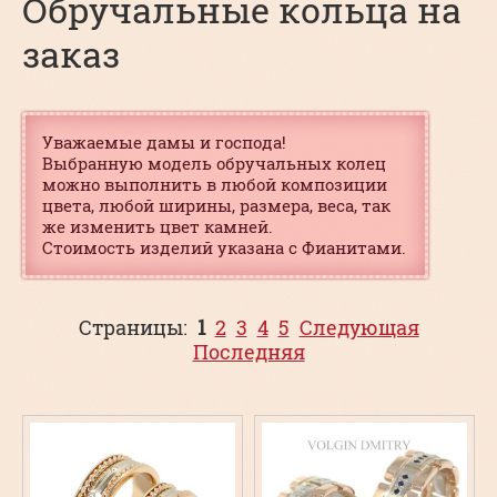
Обручальные кольца на
заказ
Уважаемые дамы и господа!
Выбранную модель обручальных колец
можно выполнить в любой композиции
цвета, любой ширины, размера, веса, так
же изменить цвет камней.
Стоимость изделий указана с Фианитами.
Страницы:
1
2
3
4
5
Следующая
Последняя