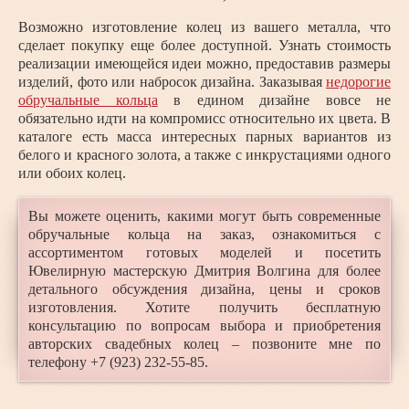
Возможно изготовление колец из вашего металла, что
сделает покупку еще более доступной. Узнать стоимость
реализации имеющейся идеи можно, предоставив размеры
изделий, фото или набросок дизайна. Заказывая
недорогие
обручальные кольца
в едином дизайне вовсе не
обязательно идти на компромисс относительно их цвета. В
каталоге есть масса интересных парных вариантов из
белого и красного золота, а также с инкрустациями одного
или обоих колец.
Вы можете оценить, какими могут быть современные
обручальные кольца на заказ, ознакомиться с
ассортиментом готовых моделей и посетить
Ювелирную мастерскую Дмитрия Волгина для более
детального обсуждения дизайна, цены и сроков
изготовления. Хотите получить бесплатную
консультацию по вопросам выбора и приобретения
авторских свадебных колец – позвоните мне по
телефону +7 (923) 232-55-85.